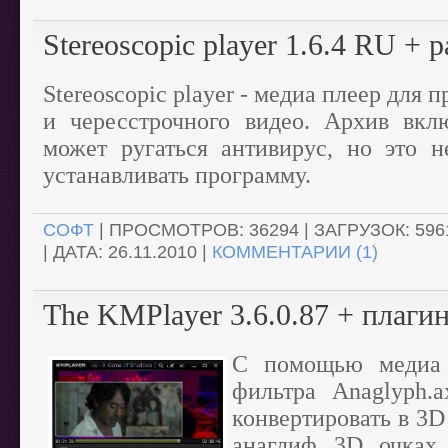
Stereoscopic player 1.6.4 RU + 
Stereoscopic player - медиа плеер для
и чересстрочного видео. Архив вкл
может ругаться антивирус, но это н
устанавливать программу.
СОФТ
| ПРОСМОТРОВ: 36294 | ЗАГРУЗОК: 596
| ДАТА:
26.11.2010
|
КОММЕНТАРИИ (1)
The KMPlayer 3.6.0.87 + плаги
С помощью медиа 
фильтра Anaglyph.
конвертировать в 3D
анаглиф 3D очках