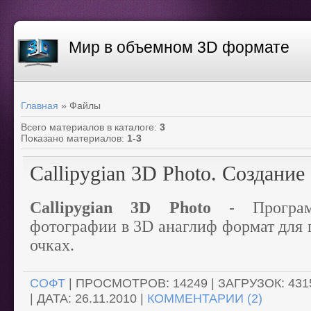
Мир в объемном 3D формате
Главная
»
Файлы
Всего материалов в каталоге
:
3
Показано материалов
:
1-3
Callipygian 3D Photo. Cоздание
Callipygian 3D Photo
- Програм
фотографии в 3D анаглиф формат для 
очках.
СОФТ
| ПРОСМОТРОВ: 14249 | ЗАГРУЗОК: 431
| ДАТА:
26.11.2010
|
КОММЕНТАРИИ (2)